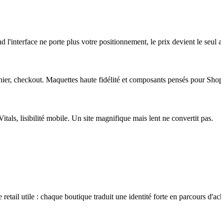
l'interface ne porte plus votre positionnement, le prix devient le seul
panier, checkout. Maquettes haute fidélité et composants pensés pour Shopi
tals, lisibilité mobile. Un site magnifique mais lent ne convertit pas.
tail utile : chaque boutique traduit une identité forte en parcours d'ach