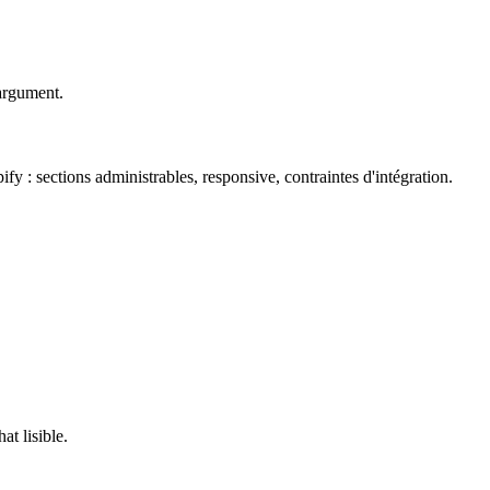
 argument.
fy : sections administrables, responsive, contraintes d'intégration.
at lisible.