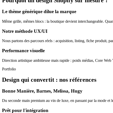
Pourquoi un design Shopify sur mesure ?
Le thème générique dilue la marque
Même grille, mêmes blocs : la boutique devient interchangeable. Quand 
Notre méthode UX/UI
Nous partons des parcours réels : acquisition, listing, fiche produit, 
Performance visuelle
Direction artistique ambitieuse mais rapide : poids médias, Core Web Vi
Portfolio
Design qui convertit : nos références
Bonne Manière, Barnes, Melissa, Hugy
Du seconde main premium au vin de luxe, en passant par la mode et le re
Prêt pour l'intégration