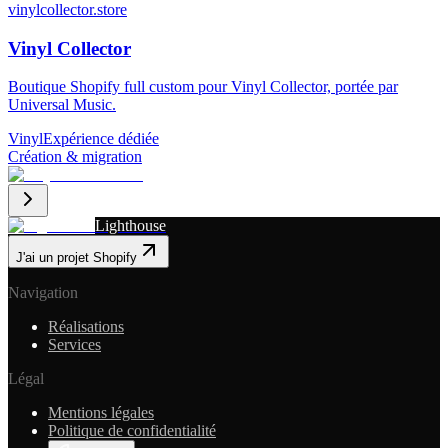
vinylcollector.store
Vinyl Collector
Boutique Shopify full custom pour Vinyl Collector, portée par
Universal Music.
Vinyl
Expérience dédiée
Création & migration
Lighthouse
J'ai un projet Shopify
Navigation
Réalisations
Services
Légal
Mentions légales
Politique de confidentialité