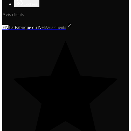
Cookies
Avis clients
FN
La Fabrique du Net
Avis clients