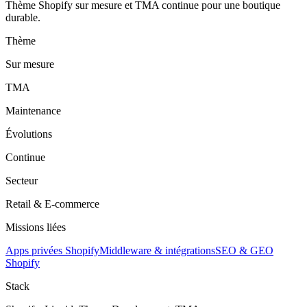
Thème Shopify sur mesure et TMA continue pour une boutique
durable.
Thème
Sur mesure
TMA
Maintenance
Évolutions
Continue
Secteur
Retail & E-commerce
Missions liées
Apps privées Shopify
Middleware & intégrations
SEO & GEO
Shopify
Stack