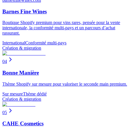
barnesfinewines.com
Barnes Fine Wines
Boutique Shopify premium pour vins rares, pensée pour la vente
internationale, la conformité multi-pays et un parcours d’achat
rassurant.
International
Conformité multi-pays
Création & migration
04
Bonne Manière
Thème Shopify sur mesure pour valoriser le seconde main premium.
Sur mesure
Thème dédié
Création & migration
05
CAHE Cosmetics