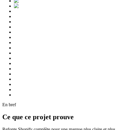
En bref
Ce que ce projet prouve
Refonte Shopify complète pour une marque plus claire et plus