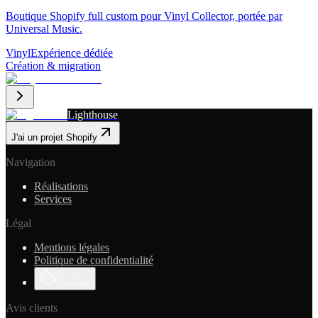
Boutique Shopify full custom pour Vinyl Collector, portée par
Universal Music.
Vinyl
Expérience dédiée
Création & migration
Lighthouse
J'ai un projet Shopify
Navigation
Réalisations
Services
Légal
Mentions légales
Politique de confidentialité
Cookies
Avis clients