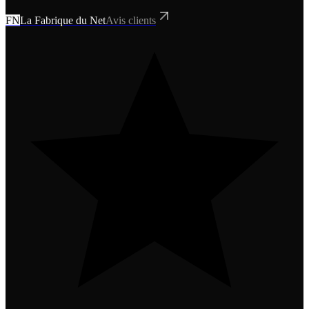
FN
La Fabrique du Net
Avis clients