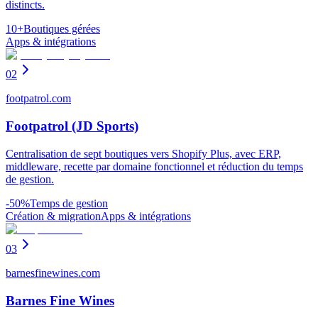
distincts.
10+
Boutiques gérées
Apps & intégrations
02
footpatrol.com
Footpatrol (JD Sports)
Centralisation de sept boutiques vers Shopify Plus, avec ERP,
middleware, recette par domaine fonctionnel et réduction du temps
de gestion.
-50%
Temps de gestion
Création & migration
Apps & intégrations
03
barnesfinewines.com
Barnes Fine Wines