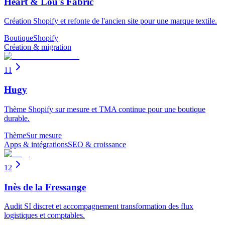
Heart & Lou's Fabric
Création Shopify et refonte de l'ancien site pour une marque textile.
Boutique
Shopify
Création & migration
11
Hugy
Thème Shopify sur mesure et TMA continue pour une boutique
durable.
Thème
Sur mesure
Apps & intégrations
SEO & croissance
12
Inès de la Fressange
Audit SI discret et accompagnement transformation des flux
logistiques et comptables.